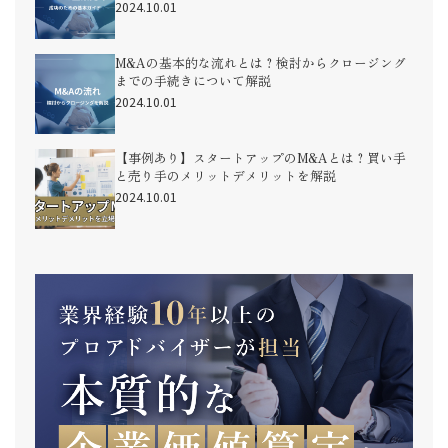
2024.10.01
M&Aの基本的な流れとは？検討からクロージング
までの手続きについて解説
2024.10.01
【事例あり】スタートアップのM&Aとは？買い手
と売り手のメリットデメリットを解説
2024.10.01