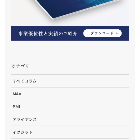
カテゴリ
すべてコラム
M&A
PMI
アライアンス
イグジット