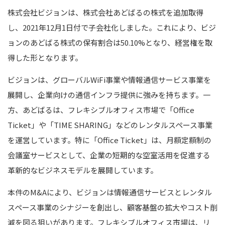
株式会社ビジョンは、株式会社あどばるの株式を追加取得
し、2021年12月1日付で子会社化しました。これにより、ビジ
ョンのあどばる株式の保有割合は50.10%となり、経営権を取
得した形となります。
ビジョンは、グローバルWiFi事業や情報通信サービス事業を
展開し、企業向けの通信インフラ提供に強みを持ちます。一
方、あどばるは、フレキシブルオフィス市場で「Office
Ticket」や「TIME SHARING」などのレンタルスペース事業
を運営しています。特に「Office Ticket」は、月額定額制の
会議室サービスとして、企業の短期的な空室活用を促進する
革新的なビジネスモデルを展開しています。
本件のM&Aにより、ビジョンは情報通信サービスとレンタル
スペース事業のシナジーを創出し、顧客基盤の拡大やコスト削
減を図る狙いがあります。フレキシブルオフィス市場は、リ