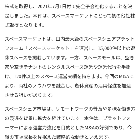
株式を取得し、2021年7月1日付で完全子会社化することを決
定しました。本件は、スペースマーケットにとって初の他社株
式取得となります。
スペースマーケットは、国内最大級のスペースシェアプラット
フォーム「スペースマーケット」を運営し、15,000件以上の遊
休スペースを掲載しています。一方、スペースモールは、空き
家や空きテナントのレンタルスペース運営や運営代行を手掛
け、120件以上のスペース運営実績を持ちます。今回のM&Aに
より、両社のノウハウを融合し、遊休資産の活用促進を加速
させる狙いがあります。
スペースシェア市場は、リモートワークの普及や多様な働き方
の浸透を背景に拡大を続けています。本件は、プラットフォ
ーマーによる運営力強化を目的としたM&Aの好例であり、今
後の市場成長を見据えた戦略的な動きといえます。