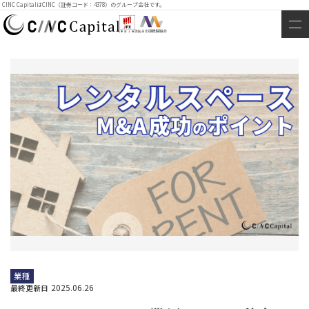
CINC CapitalはCINC（証券コード：4378）のグループ会社です。
業種
2025.06.26
最終更新日