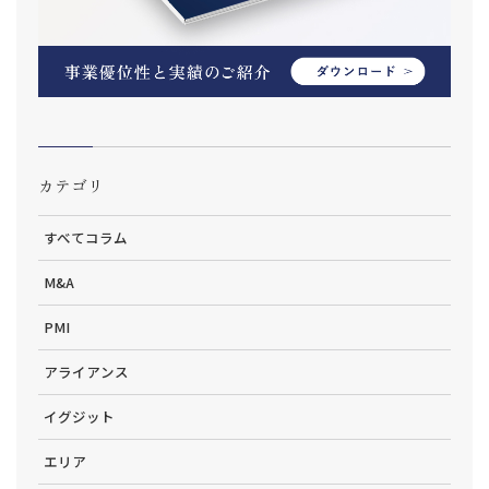
カテゴリ
すべてコラム
M&A
PMI
アライアンス
イグジット
エリア