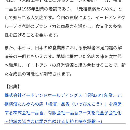
一品香は1955年創業の老舗であり、「元祖横濱たんめん」と
して知られる人気店です。今回の買収により、イートアンドグ
ループは老舗のブランド力と商品力を活かし、食文化の多様
性を広げることを狙います。
また、本件は、日本の飲食業界における後継者不足問題の解
決策の一例ともいえます。地域に根付いた名店の味を次世代
へ継承し、イートアンドの経営資源と組み合わせることで、新
たな成長の可能性が期待されます。
【出典】
株式会社イートアンドホールディングス「昭和30年創業、元
祖横濱たんめんの店「横濱一品香（いっぴんこう）」を経営
する株式会社一品香、有限会社一品香フーズを完全子会社化
～地域の皆さまに愛され続ける伝統と味を承継～」