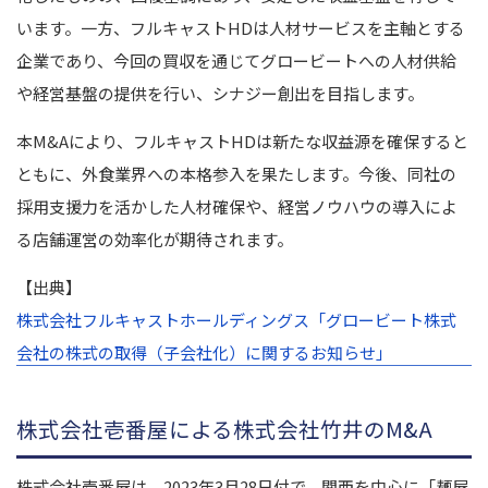
います。一方、フルキャストHDは人材サービスを主軸とする
企業であり、今回の買収を通じてグロービートへの人材供給
や経営基盤の提供を行い、シナジー創出を目指します。
本M&Aにより、フルキャストHDは新たな収益源を確保すると
ともに、外食業界への本格参入を果たします。今後、同社の
採用支援力を活かした人材確保や、経営ノウハウの導入によ
る店舗運営の効率化が期待されます。
【出典】
株式会社フルキャストホールディングス「グロービート株式
会社の株式の取得（子会社化）に関するお知らせ」
株式会社壱番屋による株式会社竹井のM&A
株式会社壱番屋は、2023年3月28日付で、関西を中心に「麺屋