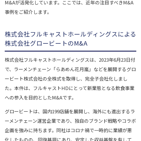
M&Aが活発化しています。ここでは、近年の注目すべきM&A
事例をご紹介します。
株式会社フルキャストホールディングスによる
株式会社グロービートのM&A
株式会社フルキャストホールディングスは、2023年6月23日付
で、ラーメンチェーン「らあめん花月嵐」などを展開するグロ
ービート株式会社の全株式を取得し、完全子会社化しまし
た。本件は、フルキャストHDにとって新業態となる飲食事業
への参入を目的としたM&Aです。
グロービートは、国内199店舗を展開し、海外にも進出するラ
ーメンチェーン運営企業であり、独自のブランド戦略やコラボ
企画を強みに持ちます。同社はコロナ禍で一時的に業績が悪
化したものの、回復基調にあり、安定した収益基盤を有して