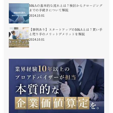
M&Aの基本的な流れとは？検討からクロージング
までの手続きについて解説
2024.10.01
【事例あり】スタートアップのM&Aとは？買い手
と売り手のメリットデメリットを解説
2024.10.01