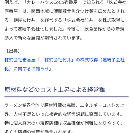
例えば、「カレーハウスCoCo壱番屋」で知られる「株式会社
壱番屋」は、関西地域に濃厚豚骨魚介つけ麺を広めたとされ
る「麺屋たけ井」を経営する「株式会社竹井」を株式取得に
よって連結子会社化しました。今後も、飲食業界からの新規
参入で新たな展開が期待されています。
【出典】
株式会社壱番屋「「株式会社竹井」の株式取得（連結子会社
化）に関するお知らせ」
原材料などのコスト上昇による経営難
ラーメン業界全体で原材料費の高騰、エネルギーコストの上
昇、人材不足といった複合的な経営課題に直面しています。
特に個人経営の小規模店舗は収益確保が困難になりやすく、
多くの店舗の倒産が懸念されます。