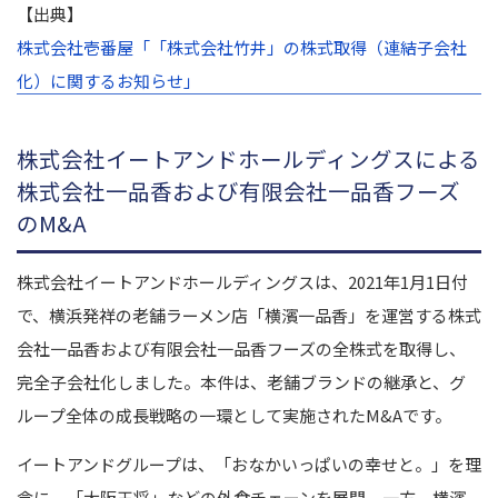
【出典】
株式会社壱番屋「「株式会社竹井」の株式取得（連結子会社
化）に関するお知らせ」
株式会社イートアンドホールディングスによる
株式会社一品香および有限会社一品香フーズ
のM&A
株式会社イートアンドホールディングスは、2021年1月1日付
で、横浜発祥の老舗ラーメン店「横濱一品香」を運営する株式
会社一品香および有限会社一品香フーズの全株式を取得し、
完全子会社化しました。本件は、老舗ブランドの継承と、グ
ループ全体の成長戦略の一環として実施されたM&Aです。
イートアンドグループは、「おなかいっぱいの幸せと。」を理
念に、「大阪王将」などの外食チェーンを展開。一方、横濱