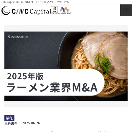
CINC CapitalはCINC（証券コード：4378）のグループ会社です。
業種
2025.06.26
最終更新日