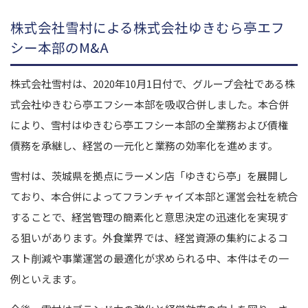
株式会社雪村による株式会社ゆきむら亭エフ
シー本部のM&A
株式会社雪村は、2020年10月1日付で、グループ会社である株
式会社ゆきむら亭エフシー本部を吸収合併しました。本合併
により、雪村はゆきむら亭エフシー本部の全業務および債権
債務を承継し、経営の一元化と業務の効率化を進めます。
雪村は、茨城県を拠点にラーメン店「ゆきむら亭」を展開し
ており、本合併によってフランチャイズ本部と運営会社を統合
することで、経営管理の簡素化と意思決定の迅速化を実現す
る狙いがあります。外食業界では、経営資源の集約によるコ
スト削減や事業運営の最適化が求められる中、本件はその一
例といえます。