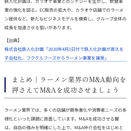
鉄人化計画は、カラオケ事業とのシナジーを生かし、飲食事
業の強化を図る。EC販売の拡大や、カラオケ店舗でのラーメ
ン提供など、新たなビジネスモデルを模索し、グループ全体の
成長を加速させる狙いがあります。
【出典】
株式会社鉄人化計画「2020年4月1日付で鉄人化計画が直久を
子会社化、フククルフーズからラーメン事業を譲受」
まとめ｜ラーメン業界のM&A動向を
押さえてM&Aを成功させましょう
ラーメン業界では、多くの店舗が競争激化や消費者ニーズの多
様化といった課題に直面しています。M&Aを成功させる鍵
は、自店の強みを明確にした上で、M&A仲介会社をはじめと