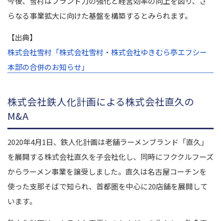
今後、雪村はブランド力の強化と経営効率の向上を図り、さ
らなる事業拡大に向けた基盤を構築するとみられます。
【出典】
株式会社雪村「株式会社雪村・株式会社ゆきむら亭エフシー
本部の合併のお知らせ」
株式会社鉄人化計画による株式会社直久の
M&A
2020年4月1日、鉄人化計画は老舗ラーメンブランド「直久」
を展開する株式会社直久を子会社化し、同時にフククルフーズ
からラーメン事業を譲受しました。直久は名古屋コーチンを
使った支那そばで知られ、首都圏を中心に20店舗を展開して
います。