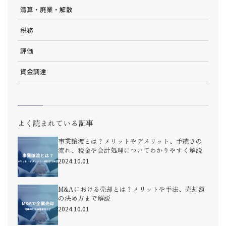
清算・廃業・解散
税務
評価
資金調達
よく読まれている記事
事業譲渡とは？メリットやデメリット、手続きの
流れ、税金や会計処理についてわかりやすく解説
2024.10.01
M&Aにおける売却とは？メリットや手法、売却額
の決め方まで解説
2024.10.01