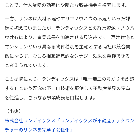
ことで、仕入業務の効率化や新たな収益機会を模索します。
一方、リンネは人材不足やエリアノウハウの不足といった課
題を抱えていましたが、ランディックスとの経営資源・ノウハ
ウ共有により、事業成長を加速させる見込みです。戸建住宅と
マンションという異なる物件種別を主軸とする両社は競合関
係にならず、むしろ相互補完的なシナジー効果を発揮できる
と考えられています。
この提携により、ランディックスは「唯一無二の豊かさを創造
する」という理念の下、IT技術を駆使して不動産業界の変革
を促進し、さらなる事業成長を目指します。
【出典】
株式会社ランディックス「ランディックスが不動産テックベン
チャーのリンネを完全子会社化」