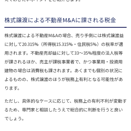
株式譲渡による不動産M&Aに課される税金
株式譲渡による不動産M&Aの場合、売り手側には株式譲渡益
に対して20.315%（所得税15.315%・住民税5%）の税率が適
用されます。不動産売却益に対して33〜35%程度の法人税等
が課されるほか、売主が課税事業者で、かつ事業用・投資用
建物の場合は消費税も課されます。あくまでも個別の状況に
よるものの、株式譲渡のほうが税務上有利となる可能性があ
ります。
ただし、具体的なケースに応じて、税務上の有利不利が変動す
るため、専門家と相談したうえで総合的に判断を行うと良い
でしょう。