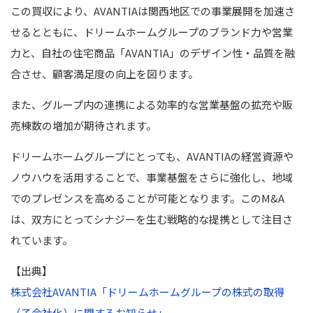
この買収により、AVANTIAは関西地区での事業展開を加速さ
せるとともに、ドリームホームグループのブランド力や営業
力と、自社の住宅商品「AVANTIA」のデザイン性・品質を融
合させ、顧客満足度の向上を図ります。
また、グループ内の連携による効率的な営業基盤の拡充や販
売棟数の増加が期待されます。
ドリームホームグループにとっても、AVANTIAの経営資源や
ノウハウを活用することで、事業基盤をさらに強化し、地域
でのプレゼンスを高めることが可能となります。このM&A
は、双方にとってシナジーを生む戦略的な提携として注目さ
れています。
【出典】
株式会社AVANTIA「ドリームホームグループの株式の取得
（子会社化）に関するお知らせ」