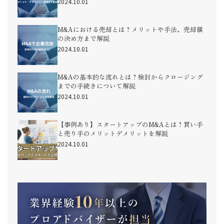
2024.10.01
M&Aにおける売却とは？メリットや手法、売却額
の決め方まで解説
2024.10.01
M&Aの基本的な流れとは？検討からクロージング
までの手続きについて解説
2024.10.01
【事例あり】スタートアップのM&Aとは？買い手
と売り手のメリットデメリットを解説
2024.10.01