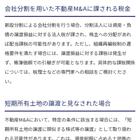
会社分割を用いた不動産M&Aに課される税金
新設分割による会社分割を行う場合、分割法人には資産・負
債の譲渡損益に対する法人税が課され、株主への分配があれ
ば配当課税の可能性があります。ただし、組織再編税制の適
格要件を満たす場合には、譲渡損益に対する課税は発生せ
ず、帳簿価額での引継ぎが可能となります。具体的な課税関係
については、税理士などの専門家への相談をご検討くださ
い。
短期所有土地の譲渡と見なされた場合
不動産M&Aにおいて、特定の条件に該当する場合には、「短
期所有土地の譲渡に類似する株式等の譲渡」として取り扱わ
れる可能性があります。これは、資産総額に占める土地等の