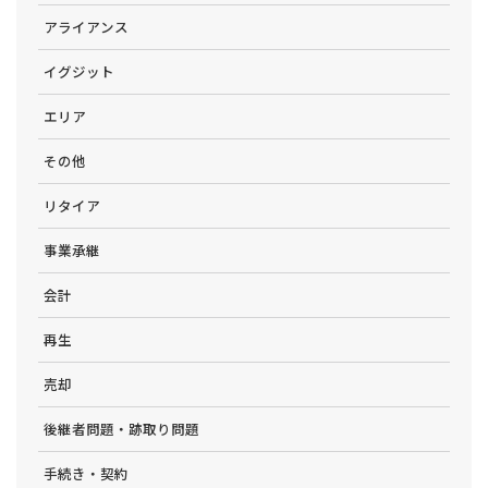
アライアンス
イグジット
エリア
その他
リタイア
事業承継
会計
再生
売却
後継者問題・跡取り問題
手続き・契約