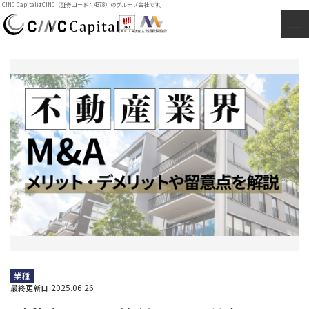
CINC CapitalはCINC（証券コード：4378）のグループ会社です。
業種
2025.06.26
最終更新日