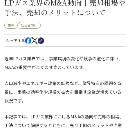
LPガス業界のM&A動向│売却相場や
手法、売却のメリットについて
業種
初心者向け
シェアする
近年LPガス業界では、事業環境の変化や競争の激化に伴い、
M&Aの重要性がますます高まっています。
人口減少やエネルギー政策の転換など、業界特有の課題を背
景に、事業の効率化や規模の拡大を目指す企業が増えている
状況です。
本記事では、LPガス業界におけるM&Aの動向や売却の相場、
手法について解説するとともに、売り手側のメリットや注意