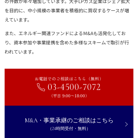
の件数が年々増加しています。大手LPガス企業はシェア拡大
を目的に、中小規模の事業者を積極的に買収するケースが増
えています。
また、エネルギー関連ファンドによるM&Aも活発化してお
り、資本参加や事業提携を含めた多様なスキームで取引が行
われています。
お電話でのご相談はこちら（無料）
03-4500-7072
（平日 9:00〜18:00）
M&A・事業承継のご相談はこちら
（24時間受付・無料）