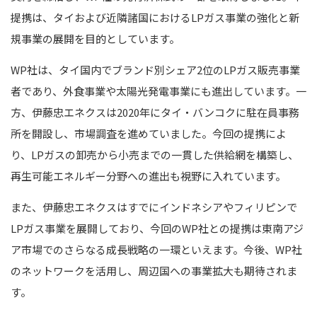
提携は、タイおよび近隣諸国におけるLPガス事業の強化と新
規事業の展開を目的としています。
WP社は、タイ国内でブランド別シェア2位のLPガス販売事業
者であり、外食事業や太陽光発電事業にも進出しています。一
方、伊藤忠エネクスは2020年にタイ・バンコクに駐在員事務
所を開設し、市場調査を進めていました。今回の提携によ
り、LPガスの卸売から小売までの一貫した供給網を構築し、
再生可能エネルギー分野への進出も視野に入れています。
また、伊藤忠エネクスはすでにインドネシアやフィリピンで
LPガス事業を展開しており、今回のWP社との提携は東南アジ
ア市場でのさらなる成長戦略の一環といえます。今後、WP社
のネットワークを活用し、周辺国への事業拡大も期待されま
す。