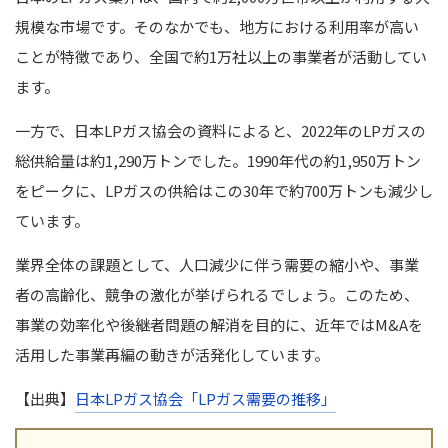
規模な市場です。そのなかでも、地方における利用率が高い
ことが特徴であり、全国で約1万社以上の事業者が活動してい
ます。
一方で、日本LPガス協会の資料によると、2022年のLPガスの
総供給量は約1,290万トンでした。1990年代の約1,950万トン
をピークに、LPガスの供給はこの30年で約700万トンも減少し
ています。
業界全体の課題として、人口減少に伴う需要の縮小や、事業
者の高齢化、競争の激化が挙げられるでしょう。このため、
事業の効率化や後継者問題の解消を目的に、近年ではM&Aを
活用した事業再編の動きが活発化しています。
【出典】
日本LPガス協会「LPガス需要の推移」