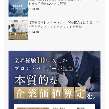
までの手続きについて解説
2024.10.01
【事例あり】スタートアップのM&Aとは？買い手
と売り手のメリットデメリットを解説
2024.10.01