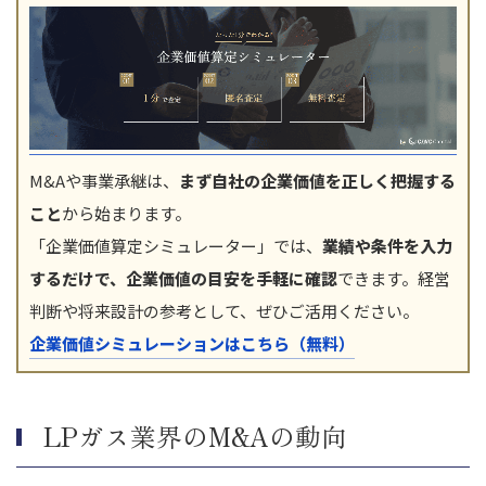
M&Aや事業承継は、
まず自社の企業価値を正しく把握する
こと
から始まります。
「企業価値算定シミュレーター」では、
業績や条件を入力
するだけで、企業価値の目安を手軽に確認
できます。経営
判断や将来設計の参考として、ぜひご活用ください。
企業価値シミュレーションはこちら（無料）
LPガス業界のM&Aの動向