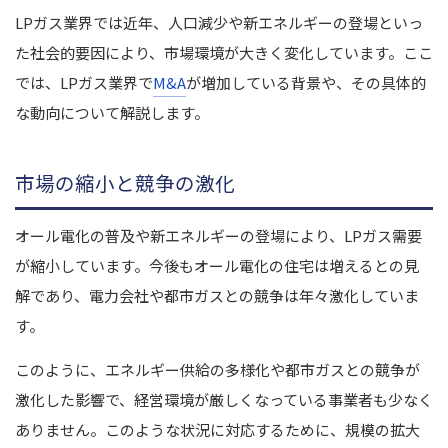
LPガス業界では近年、人口減少や新エネルギーの登場といっ
た社会的要因により、市場環境が大きく変化しています。ここ
では、LPガス業界で
M&A
が増加している背景や、その具体的
な動向について解説します。
市場の縮小と競争の激化
オール電化の普及や新エネルギーの登場により、LPガス需要
が縮小しています。今後もオール電化の住宅は増えるとの見
解であり、電力会社や都市ガスとの競争は年々激化していま
す。
このように、エネルギー供給の多様化や都市ガスとの競争が
激化した影響で、経営環境が厳しくなっている事業者も少なく
ありません。このような状況に対応するために、規模の拡大