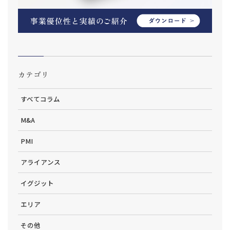
カテゴリ
すべてコラム
M&A
PMI
アライアンス
イグジット
エリア
その他