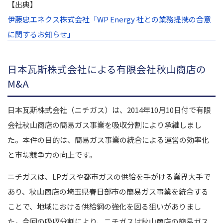
【出典】
伊藤忠エネクス株式会社「WP Energy 社との業務提携の合意
に関するお知らせ」
日本瓦斯株式会社による有限会社秋山商店の
M&A
日本瓦斯株式会社（ニチガス）は、2014年10月10日付で有限
会社秋山商店の簡易ガス事業を吸収分割により承継しまし
た。本件の目的は、簡易ガス事業の統合による運営の効率化
と市場競争力の向上です。
ニチガスは、LPガスや都市ガスの供給を手がける業界大手で
あり、秋山商店の埼玉県春日部市の簡易ガス事業を統合する
ことで、地域における供給網の強化を図る狙いがありまし
た。今回の吸収分割により、ニチガスは秋山商店の簡易ガス