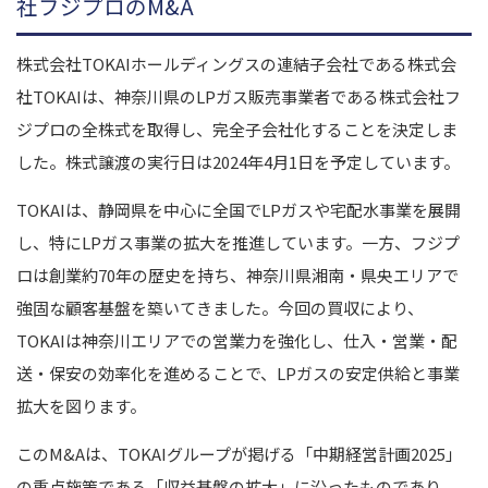
社フジプロのM&A
株式会社TOKAIホールディングスの連結子会社である株式会
社TOKAIは、神奈川県のLPガス販売事業者である株式会社フ
ジプロの全株式を取得し、完全子会社化することを決定しま
した。株式譲渡の実行日は2024年4月1日を予定しています。
TOKAIは、静岡県を中心に全国でLPガスや宅配水事業を展開
し、特にLPガス事業の拡大を推進しています。一方、フジプ
ロは創業約70年の歴史を持ち、神奈川県湘南・県央エリアで
強固な顧客基盤を築いてきました。今回の買収により、
TOKAIは神奈川エリアでの営業力を強化し、仕入・営業・配
送・保安の効率化を進めることで、LPガスの安定供給と事業
拡大を図ります。
このM&Aは、TOKAIグループが掲げる「中期経営計画2025」
の重点施策である「収益基盤の拡大」に沿ったものであり、