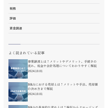
税務
評価
資金調達
よく読まれている記事
事業譲渡とは？メリットやデメリット、手続きの
流れ、税金や会計処理についてわかりやすく解説
2024.10.01
M&Aにおける売却とは？メリットや手法、売却額
の決め方まで解説
2024.10.01
M&Aの基本的な流れとは？検討からクロージング