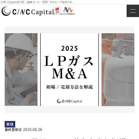
CINC CapitalはCINC（証券コード：4378）のグループ会社です。
業種
2025.06.26
最終更新日