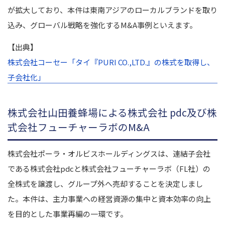
が拡大しており、本件は東南アジアのローカルブランドを取り
込み、グローバル戦略を強化するM&A事例といえます。
【出典】
株式会社コーセー「タイ『PURI CO.,LTD.』の株式を取得し、
子会社化」
株式会社山田養蜂場による株式会社 pdc及び株
式会社フューチャーラボのM&A
株式会社ポーラ・オルビスホールディングスは、連結子会社
である株式会社pdcと株式会社フューチャーラボ（FL社）の
全株式を譲渡し、グループ外へ売却することを決定しまし
た。本件は、主力事業への経営資源の集中と資本効率の向上
を目的とした事業再編の一環です。