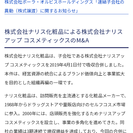
株式会社ポーラ・オルビスホールディングス「連結子会社の
異動（株式譲渡）に関するお知らせ」
株式会社ナリス化粧品による株式会社ナリス
アップ コスメティックスのM&A
株式会社ナリス化粧品は、子会社である株式会社ナリスアッ
プ コスメティックスを2019年4月1日付で吸収合併しました。
本件は、経営資源の統合によるブランド価値向上と事業拡大
を目的とした組織再編の一環です。
ナリス化粧品は、訪問販売を主流通とする化粧品メーカーで、
1988年からドラッグストアや量販店向けのセルフコスメ市場
に参入。2000年には、店頭販売を強化するためナリスアップ
コスメティックスを設立し、事業の多角化を進めてきた。同
社の業績は3期連続で増収増益を達成しており、今回の合併に