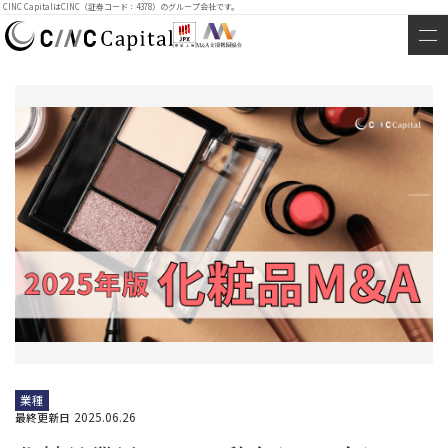
CINC CapitalはCINC（証券コード：4378）のグループ会社です。
業種
2025.06.26
最終更新日