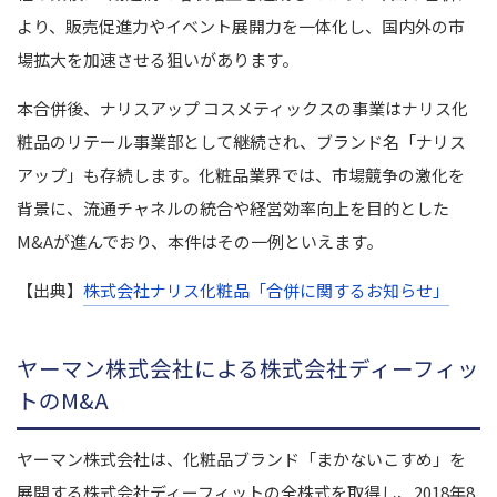
より、販売促進力やイベント展開力を一体化し、国内外の市
場拡大を加速させる狙いがあります。
本合併後、ナリスアップ コスメティックスの事業はナリス化
粧品のリテール事業部として継続され、ブランド名「ナリス
アップ」も存続します。化粧品業界では、市場競争の激化を
背景に、流通チャネルの統合や経営効率向上を目的とした
M&Aが進んでおり、本件はその一例といえます。
【出典】
株式会社ナリス化粧品「合併に関するお知らせ」
ヤーマン株式会社による株式会社ディーフィッ
トのM&A
ヤーマン株式会社は、化粧品ブランド「まかないこすめ」を
展開する株式会社ディーフィットの全株式を取得し、2018年8