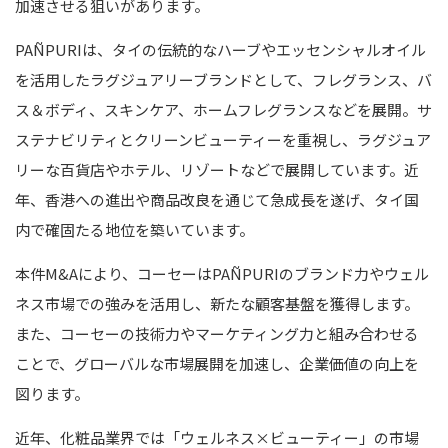
加速させる狙いがあります。
PAÑPURIは、タイの伝統的なハーブやエッセンシャルオイル
を活用したラグジュアリーブランドとして、フレグランス、バ
ス＆ボディ、スキンケア、ホームフレグランスなどを展開。サ
ステナビリティとクリーンビューティーを重視し、ラグジュア
リーな百貨店やホテル、リゾートなどで展開しています。近
年、香港への進出や商品改良を通じて急成長を遂げ、タイ国
内で確固たる地位を築いています。
本件M&Aにより、コーセーはPAÑPURIのブランド力やウェル
ネス市場での強みを活用し、新たな顧客基盤を獲得します。
また、コーセーの技術力やマーケティング力と組み合わせる
ことで、グローバルな市場展開を加速し、企業価値の向上を
図ります。
近年、化粧品業界では「ウェルネス×ビューティー」の市場