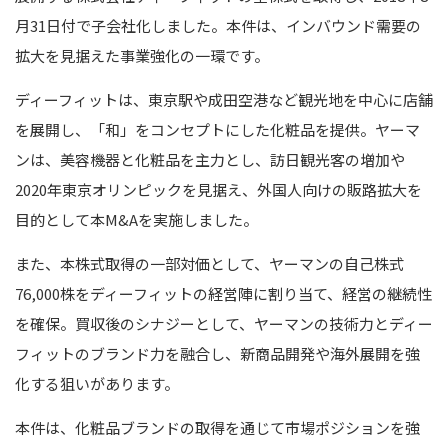
月31日付で子会社化しました。本件は、インバウンド需要の
拡大を見据えた事業強化の一環です。
ディーフィットは、東京駅や成田空港など観光地を中心に店舗
を展開し、「和」をコンセプトにした化粧品を提供。ヤーマ
ンは、美容機器と化粧品を主力とし、訪日観光客の増加や
2020年東京オリンピックを見据え、外国人向けの販路拡大を
目的として本M&Aを実施しました。
また、本株式取得の一部対価として、ヤーマンの自己株式
76,000株をディーフィットの経営陣に割り当て、経営の継続性
を確保。買収後のシナジーとして、ヤーマンの技術力とディー
フィットのブランド力を融合し、新商品開発や海外展開を強
化する狙いがあります。
本件は、化粧品ブランドの取得を通じて市場ポジションを強