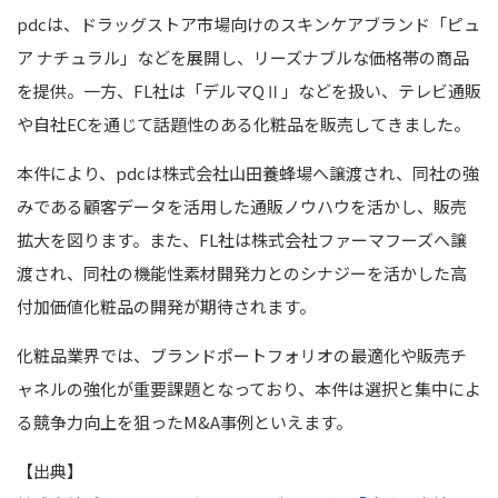
pdcは、ドラッグストア市場向けのスキンケアブランド「ピュ
ア ナチュラル」などを展開し、リーズナブルな価格帯の商品
を提供。一方、FL社は「デルマQⅡ」などを扱い、テレビ通販
や自社ECを通じて話題性のある化粧品を販売してきました。
本件により、pdcは株式会社山田養蜂場へ譲渡され、同社の強
みである顧客データを活用した通販ノウハウを活かし、販売
拡大を図ります。また、FL社は株式会社ファーマフーズへ譲
渡され、同社の機能性素材開発力とのシナジーを活かした高
付加価値化粧品の開発が期待されます。
化粧品業界では、ブランドポートフォリオの最適化や販売チ
ャネルの強化が重要課題となっており、本件は選択と集中によ
る競争力向上を狙ったM&A事例といえます。
【出典】