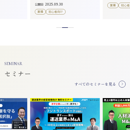
2025.09.30
公開日
業種
初心者
業種
初心者向け
SEMINAR
セミナー
すべてのセミナーを見る