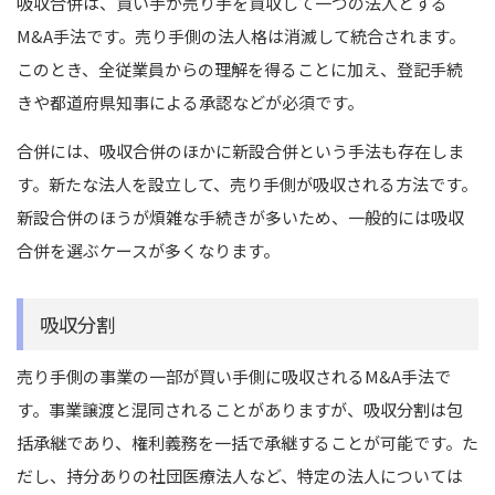
吸収合併は、買い手が売り手を買収して一つの法人とする
M&A手法です。売り手側の法人格は消滅して統合されます。
このとき、全従業員からの理解を得ることに加え、登記手続
きや都道府県知事による承認などが必須です。
合併には、吸収合併のほかに新設合併という手法も存在しま
す。新たな法人を設立して、売り手側が吸収される方法です。
新設合併のほうが煩雑な手続きが多いため、一般的には吸収
合併を選ぶケースが多くなります。
吸収分割
売り手側の事業の一部が買い手側に吸収されるM&A手法で
す。事業譲渡と混同されることがありますが、吸収分割は包
括承継であり、権利義務を一括で承継することが可能です。た
だし、持分ありの社団医療法人など、特定の法人については