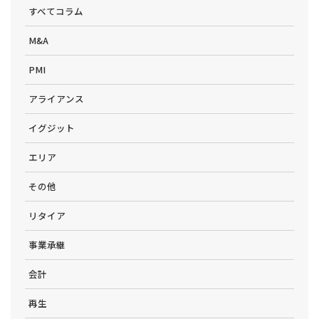
すべてコラム
M&A
PMI
アライアンス
イグジット
エリア
その他
リタイア
事業承継
会計
再生