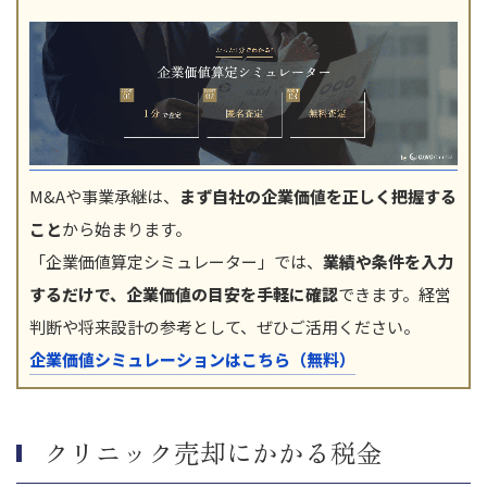
M&Aや事業承継は、
まず自社の企業価値を正しく把握する
こと
から始まります。
「企業価値算定シミュレーター」では、
業績や条件を入力
するだけで、企業価値の目安を手軽に確認
できます。経営
判断や将来設計の参考として、ぜひご活用ください。
企業価値シミュレーションはこちら（無料）
クリニック売却にかかる税金