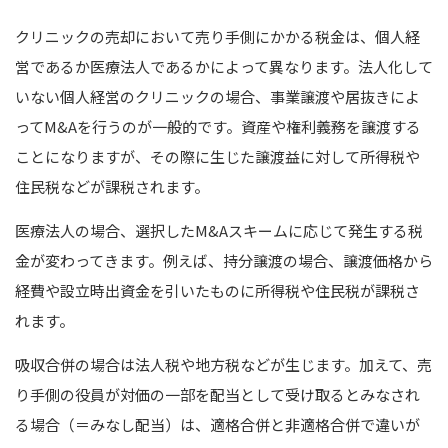
クリニックの売却において売り手側にかかる税金は、個人経
営であるか医療法人であるかによって異なります。法人化して
いない個人経営のクリニックの場合、事業譲渡や居抜きによ
ってM&Aを行うのが一般的です。資産や権利義務を譲渡する
ことになりますが、その際に生じた譲渡益に対して所得税や
住民税などが課税されます。
医療法人の場合、選択したM&Aスキームに応じて発生する税
金が変わってきます。例えば、持分譲渡の場合、譲渡価格から
経費や設立時出資金を引いたものに所得税や住民税が課税さ
れます。
吸収合併の場合は法人税や地方税などが生じます。加えて、売
り手側の役員が対価の一部を配当として受け取るとみなされ
る場合（＝みなし配当）は、適格合併と非適格合併で違いが