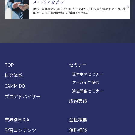
メールマガジン
M&A・事業承継に関するセミナー情報や、
お役立ち情報をメールでお
届けします。
情報収集にご活用ください。
TOP
セミナー
受付中のセミナー
料金体系
アーカイブ配信
CAMM DB
過去開催セミナー
プロアドバイザー
成約実績
業界別M＆A
会社概要
学習コンテンツ
無料相談