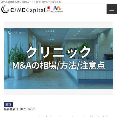
CINC CapitalはCINC（証券コード：4378）のグループ会社です。
業種
2025.06.26
最終更新日