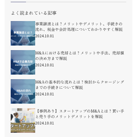
よく読まれている記事
事業譲渡とは？メリットやデメリット、手続きの
流れ、税金や会計処理についてわかりやすく解説
2024.10.01
M&Aにおける売却とは？メリットや手法、売却額
の決め方まで解説
2024.10.01
M&Aの基本的な流れとは？検討からクロージング
までの手続きについて解説
2024.10.01
【事例あり】スタートアップのM&Aとは？買い手
と売り手のメリットデメリットを解説
2024.10.01