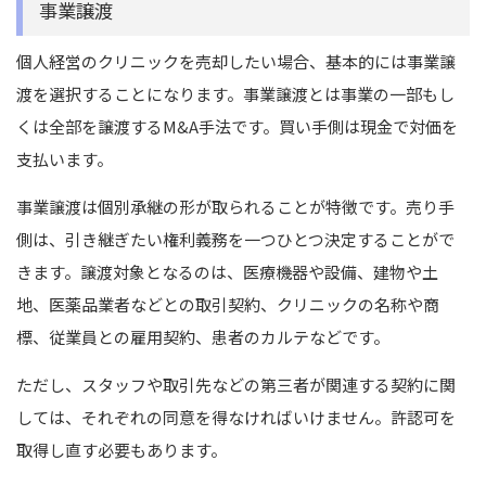
事業譲渡
個人経営のクリニックを売却したい場合、基本的には事業譲
渡を選択することになります。事業譲渡とは事業の一部もし
くは全部を譲渡するM&A手法です。買い手側は現金で対価を
支払います。
事業譲渡は個別承継の形が取られることが特徴です。売り手
側は、引き継ぎたい権利義務を一つひとつ決定することがで
きます。譲渡対象となるのは、医療機器や設備、建物や土
地、医薬品業者などとの取引契約、クリニックの名称や商
標、従業員との雇用契約、患者のカルテなどです。
ただし、スタッフや取引先などの第三者が関連する契約に関
しては、それぞれの同意を得なければいけません。許認可を
取得し直す必要もあります。