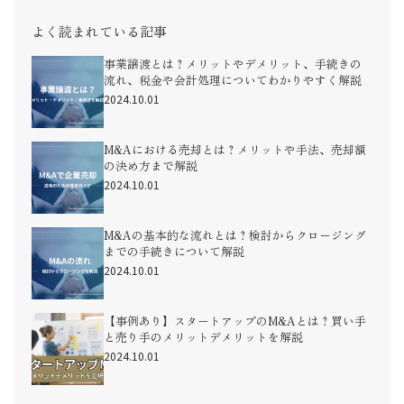
よく読まれている記事
事業譲渡とは？メリットやデメリット、手続きの
流れ、税金や会計処理についてわかりやすく解説
2024.10.01
M&Aにおける売却とは？メリットや手法、売却額
の決め方まで解説
2024.10.01
M&Aの基本的な流れとは？検討からクロージング
までの手続きについて解説
2024.10.01
【事例あり】スタートアップのM&Aとは？買い手
と売り手のメリットデメリットを解説
2024.10.01