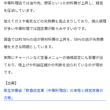
中華料理店では油や肉、野菜といった材料費が上昇し、経営
を圧迫しています。
加えてガスや電気などの光熱費も高止まりしており、強火調理
が多い中華料理では固定費が膨らみやすいのです。
調査では約78％の店が原材料費の上昇を、58％の店が光熱費
増を大きな問題としています。
実際にチャーハンなど定番メニューの価格設定にも影響が出
ており、値上げか利益圧縮かの判断を迫られているのが現状
です。
【出典】
厚生労働省「飲食店営業（中華料理店）の実態と経営改善の
方策」