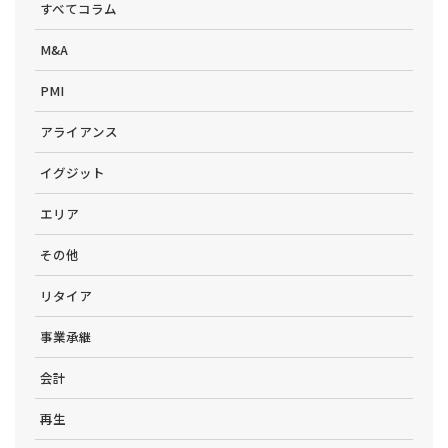
すべてコラム
M&A
PMI
アライアンス
イグジット
エリア
その他
リタイア
事業承継
会計
再生