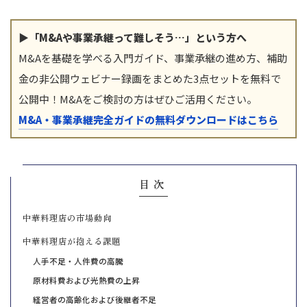
▶「M&Aや事業承継って難しそう…」という方へ
M&Aを基礎を学べる入門ガイド、事業承継の進め方、補助
金の非公開ウェビナー録画をまとめた3点セットを無料で
公開中！M&Aをご検討の方はぜひご活用ください。
M&A・事業承継完全ガイドの無料ダウンロードはこちら
目次
中華料理店の市場動向
中華料理店が抱える課題
人手不足・人件費の高騰
原材料費および光熱費の上昇
経営者の高齢化および後継者不足