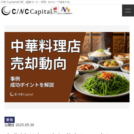
CINC CapitalはCINC（証券コード：4378）のグループ会社です。
業種
2025.09.30
公開日