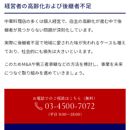
経営者の高齢化および後継者不足
中華料理店の多くは個人経営で、店主の高齢化が進む中で後
継者が見つからない問題が深刻化しています。
実際に後継者不足で地域に愛された味が失われるケースも増え
ており、社会的にも損失は大きいといえます。
このためM&Aや第三者承継などの方法を検討し、事業を未来
につなぐ取り組みを進めていきましょう。
お電話でのご相談はこちら（無料）
03-4500-7072
（平日 9:00〜18:00）