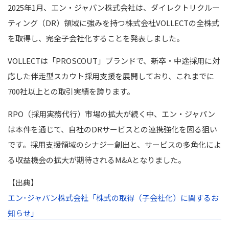
2025年1月、エン・ジャパン株式会社は、ダイレクトリクルー
ティング（DR）領域に強みを持つ株式会社VOLLECTの全株式
を取得し、完全子会社化することを発表しました。
VOLLECTは「PROSCOUT」ブランドで、新卒・中途採用に対
応した伴走型スカウト採用支援を展開しており、これまでに
700社以上との取引実績を誇ります。
RPO（採用実務代行）市場の拡大が続く中、エン・ジャパン
は本件を通じて、自社のDRサービスとの連携強化を図る狙い
です。採用支援領域のシナジー創出と、サービスの多角化によ
る収益機会の拡大が期待されるM&Aとなりました。
【出典】
エン･ジャパン株式会社「株式の取得（子会社化）に関するお
知らせ」