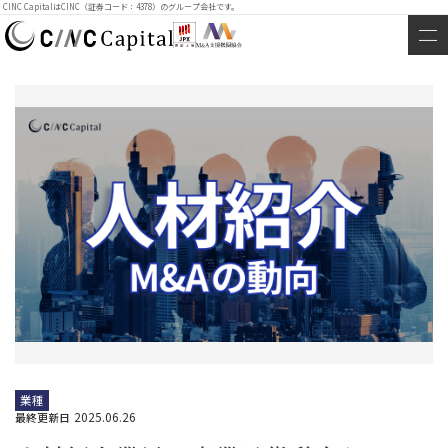
CINC CapitalはCINC（証券コード：4378）のグループ会社です。
業種
2025.06.26
最終更新日