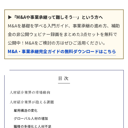
▶「M&Aや事業承継って難しそう…」という方へ
M&Aを基礎を学べる入門ガイド、事業承継の進め方、補助
金の非公開ウェビナー録画をまとめた3点セットを無料で
公開中！M&Aをご検討の方はぜひご活用ください。
M&A・事業承継完全ガイドの無料ダウンロードはこちら
目次
人材紹介業界の市場動向
人材紹介業界が抱える課題
雇用構造の変化
グローバル人材の増加
職種の多様化と人材不足