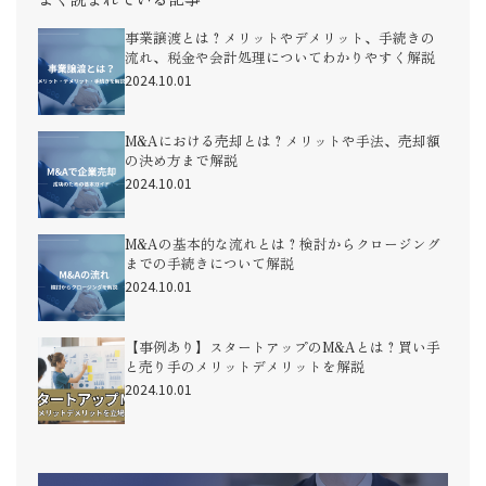
事業譲渡とは？メリットやデメリット、手続きの
流れ、税金や会計処理についてわかりやすく解説
2024.10.01
M&Aにおける売却とは？メリットや手法、売却額
の決め方まで解説
2024.10.01
M&Aの基本的な流れとは？検討からクロージング
までの手続きについて解説
2024.10.01
【事例あり】スタートアップのM&Aとは？買い手
と売り手のメリットデメリットを解説
2024.10.01