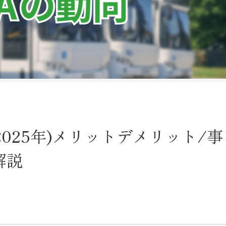
2025年)メリットデメリット/事
解説