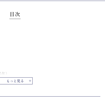
目次
5年）
もっと見る
化