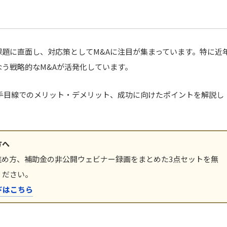
題に直面し、対応策としてM&Aに注目が集まっています。特に近
う戦略的なM&Aが活発化しています。
手目線でのメリット・デメリット、成功に向けたポイントを解説し
方へ
進め方、補助金の非公開ウェビナー録画をまとめた3点セットを無
ください。
ドはこちら