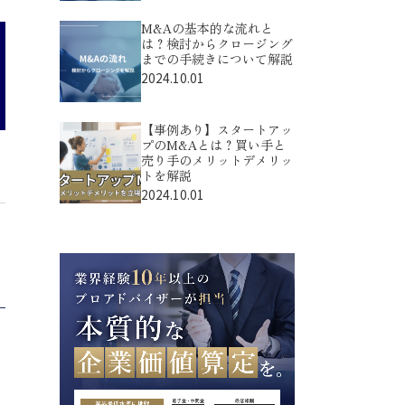
M&Aの基本的な流れと
は？検討からクロージング
までの手続きについて解説
2024.10.01
【事例あり】スタートアッ
プのM&Aとは？買い手と
売り手のメリットデメリッ
トを解説
2024.10.01