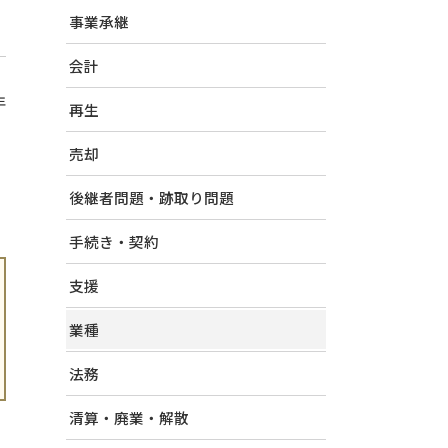
事業承継
会計
年
再生
売却
後継者問題・跡取り問題
手続き・契約
支援
業種
法務
清算・廃業・解散