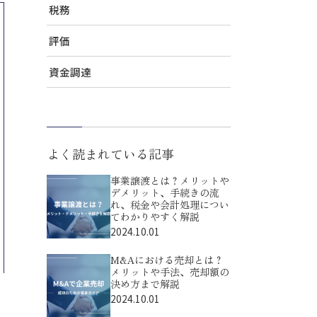
税務
評価
資金調達
よく読まれている記事
事業譲渡とは？メリットや
デメリット、手続きの流
れ、税金や会計処理につい
てわかりやすく解説
2024.10.01
M&Aにおける売却とは？
メリットや手法、売却額の
決め方まで解説
2024.10.01