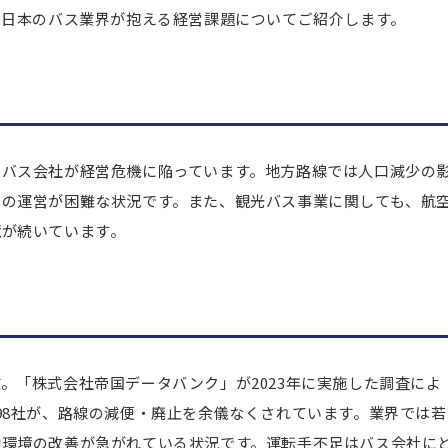
、日本のバス業界が抱える経営課題についてご紹介します。
のバス会社が経営危機に陥っています。地方路線では人口減少の
での運営が困難な状況です。また、観光バス事業に関しても、航
境が続いています。
。「株式会社帝国データバンク」が2023年に実施した調査によ
98社が、路線の減便・廃止を余儀なくされています。業界では若
働環境の改善が急がれている状況です。運転手不足はバス会社に