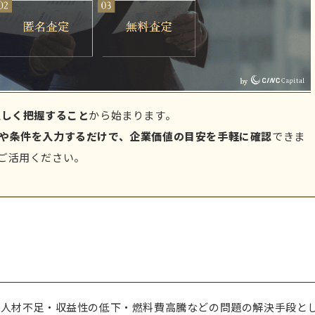
正しく把握すること
から始まります。
や条件を入力するだけで、企業価値の目安を手軽に確認
できま
ご活用ください。
。人材不足・収益性の低下・燃料費高騰などの問題の解決手段と