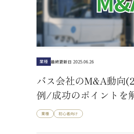
業種
2025.06.26
最終更新日
バス会社のM&A動向(
例/成功のポイントを
業種
初心者向け