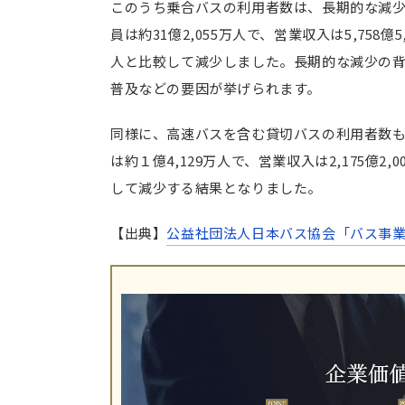
このうち乗合バスの利用者数は、長期的な減少
東急バス株式会社と株式会社東急ト
員は約31億2,055万人で、営業収入は5,758億
神姫グリーンバス株式会社と株式会
人と比較して減少しました。長期的な減少の
まとめ｜バス業界のM&A動向
普及などの要因が挙げられます。
同様に、高速バスを含む貸切バスの利用者数も
は約１億4,129万人で、営業収入は2,175億2
して減少する結果となりました。
【出典】
公益社団法人日本バス協会「バス事業の