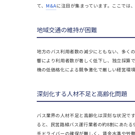
て、
M&A
に注目が集まっています。ここでは
地域交通の維持が困難
地方のバス利用者数の減少にともない、多く
響により利用者数が著しく低下し、独立採算
機の低価格化による競争激化で厳しい経営環
深刻化する人材不足と高齢化問題
バス業界の人材不足と高齢化は深刻な状況です
ると、民営路線バス運行業者の約8割にあたる
手ドライバーの確保が難しく、賃金水準や労