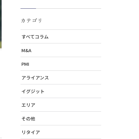
カテゴリ
すべてコラム
M&A
PMI
アライアンス
イグジット
エリア
その他
リタイア