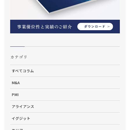
カテゴリ
すべてコラム
M&A
PMI
アライアンス
イグジット