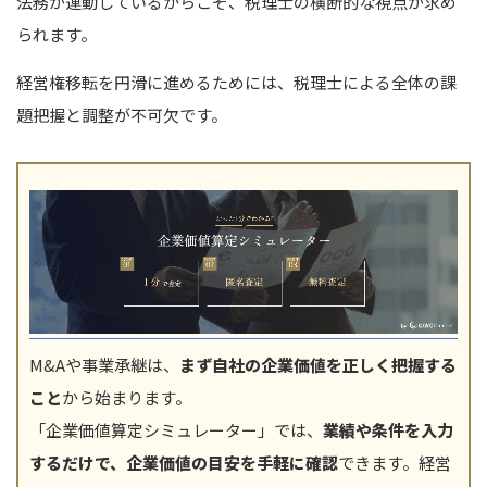
法務が連動しているからこそ、税理士の横断的な視点が求め
られます。
経営権移転を円滑に進めるためには、税理士による全体の課
題把握と調整が不可欠です。
M&Aや事業承継は、
まず自社の企業価値を正しく把握する
こと
から始まります。
「企業価値算定シミュレーター」では、
業績や条件を入力
するだけで、企業価値の目安を手軽に確認
できます。経営