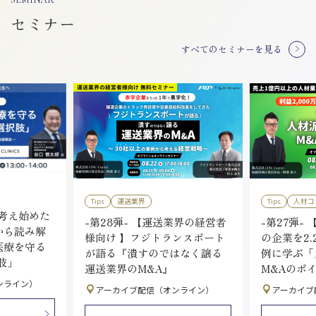
セミナー
すべてのセミナーを見る
Tips
運送業界
Tips
人材コ
を考え始めた
-第28弾- 【運送業界の経営者
-第27弾- 
から読み解
様向け 】フジトランスポート
の企業を2.
医療を守る
が語る『潰すのではなく譲る
例に学ぶ「
肢」
運送業界のM&A』
M&Aのポ
ンライン）
アーカイブ配信（オンライン）
アーカイブ