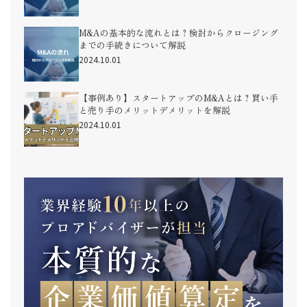
M&Aの基本的な流れとは？検討からクロージング
までの手続きについて解説
2024.10.01
【事例あり】スタートアップのM&Aとは？買い手
と売り手のメリットデメリットを解説
2024.10.01