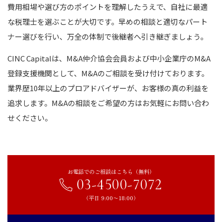
費用相場や選び方のポイントを理解したうえで、自社に最適
な税理士を選ぶことが大切です。
早めの相談と適切なパート
ナー選びを行い、万全の体制で後継者へ引き継ぎましょう。
CINC Capitalは、M&A仲介協会会員および中小企業庁のM&A
登録支援機関として、M&Aのご相談を受け付けております。
業界歴10年以上のプロアドバイザーが、お客様の真の利益を
追求します。M&Aの相談をご希望の方はお気軽にお問い合わ
せください。
お電話でのご相談はこちら（無料）
03-4500-7072
（平日 9:00〜18:00）