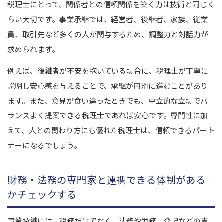
税理士にとって、関係者との信頼関係を築く力は技術と同じく
らい大切です。
事業承継では、経営者、後継者、家族、従業
員、取引先など多くの人が関与するため、調整力と対話力が
求められます。
例えば、後継者が不安を抱いている場合に、税理士が丁寧に
説明し安心感を与えることで、承継が円滑に進むことがあり
ます。
また、意見が食い違ったときでも、中立的な立場でバ
ランスよく提案できる税理士であれば安心です。
専門性に加
えて、人との関わり方にも優れた税理士は、信頼できるパート
ナーになるでしょう。
財務・法務の専門家と連携できる体制がある
かチェックする
事業承継には、税務だけでなく、法務や労務、登記などの専