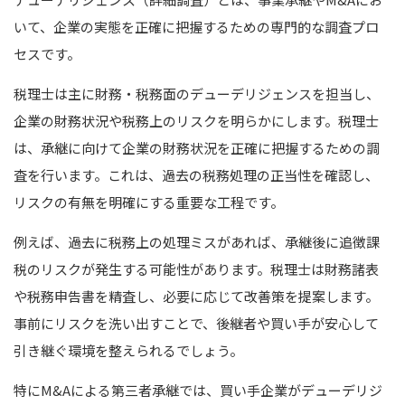
いて、企業の実態を正確に把握するための専門的な調査プロ
セスです。
税理士は主に財務・税務面のデューデリジェンスを担当し、
企業の財務状況や税務上のリスクを明らかにします。
税理士
は、承継に向けて企業の財務状況を正確に把握するための調
査を行います。これは、過去の税務処理の正当性を確認し、
リスクの有無を明確にする重要な工程です。
例えば、過去に税務上の処理ミスがあれば、承継後に追徴課
税のリスクが発生する可能性があります。
税理士は財務諸表
や税務申告書を精査し、必要に応じて改善策を提案します。
事前にリスクを洗い出すことで、後継者や買い手が安心して
引き継ぐ環境を整えられるでしょう。
特にM&Aによる第三者承継では、買い手企業がデューデリジ