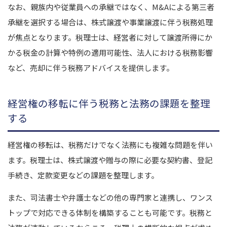
なお、親族内や従業員への承継ではなく、M&Aによる第三者
承継を選択する場合は、株式譲渡や事業譲渡に伴う税務処理
が焦点となります。
税理士は、経営者に対して譲渡所得にか
かる税金の計算や特例の適用可能性、法人における税務影響
など、売却に伴う税務アドバイスを提供します。
経営権の移転に伴う税務と法務の課題を整理
する
経営権の移転は、税務だけでなく法務にも複雑な問題を伴い
ます。
税理士は、株式譲渡や贈与の際に必要な契約書、登記
手続き、定款変更などの課題を整理します。
また、司法書士や弁護士などの他の専門家と連携し、ワンス
トップで対応できる体制を構築することも可能です。
税務と