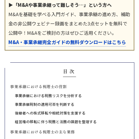
▶「M&Aや事業承継って難しそう…」という方へ
M&Aを基礎を学べる入門ガイド、事業承継の進め方、補助
金の非公開ウェビナー録画をまとめた3点セットを無料で
公開中！M&Aをご検討の方はぜひご活用ください。
M&A・事業承継完全ガイドの無料ダウンロードはこちら
目次
事業承継における税理士の役割
事業承継における税務リスクを分析する
事業承継税制の適用可否を判断する
後継者への株式移転や相続対策を支援する
経営権の移転に伴う税務と法務の課題を整理する
事業承継における税理士の主な業務