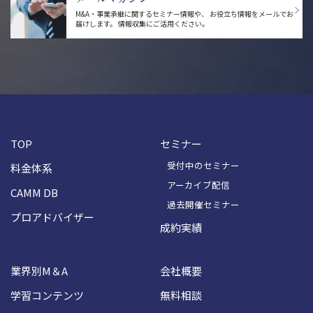
M&A・事業承継に関するセミナー情報や、
お役立ち情報をメールでお
届けします。
情報収集にご活用ください。
TOP
セミナー
受付中のセミナー
料金体系
アーカイブ配信
CAMM DB
過去開催セミナー
プロアドバイザー
成約実績
業界別M＆A
会社概要
学習コンテンツ
無料相談