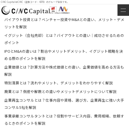
CINC CapitalはCINC（証券コード：4378）のグループ会社です。
バイアウト投資とは？ベンチャー投資やM&Aとの違い、メリット・デメ
リットを解説
イグジット（会社売却）とは？バイアウトとの違い｜成功させるための
ポイント
IPOとM&Aの違いは？割合やメリットデメリット、イグジット戦略を決
める際のポイントを解説
企業価値とは？計算方法や株式価値との違い、企業価値を高める方法も
解説
特別清算とは？流れやメリット、デメリットをわかりやすく解説
廃業とは？倒産や解散との違いやメリットデメリットについて解説
企業再生コンサルとは？仕事内容や資格、選び方、企業再生に強い大手
コンサル5社を解説
事業承継コンサルタントとは？役割やサービス内容、費用相場、依頼す
るときのポイントを解説