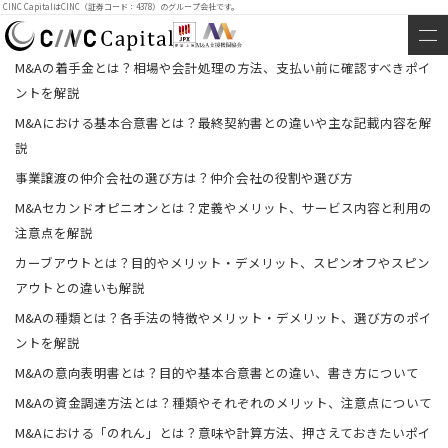
CINC CapitalはCINC（証券コード：4378）のグループ会社です。
M&Aの着手金とは？相場や会計処理の方法、支払い前に確認すべきポイ
ントを解説
M&Aにおける基本合意書とは？最終契約書との違いや主な記載内容を解
説
事業譲渡の仲介会社の選び方は？仲介会社の役割や選び方
M&Aセカンドオピニオンとは？定義やメリット、サービス内容と利用の
注意点を解説
カーブアウトとは？目的やメリット・デメリット、スピンオフやスピン
アウトとの違いも解説
M&Aの種類とは？各手法の特徴やメリット・デメリット、選び方のポイ
ントを解説
M&Aの意向表明書とは？目的や基本合意書との違い、書き方について
M&Aの資金調達方法とは？種類やそれぞれのメリット、注意点について
M&Aにおける「のれん」とは？意味や計算方法、押さえておきたいポイ