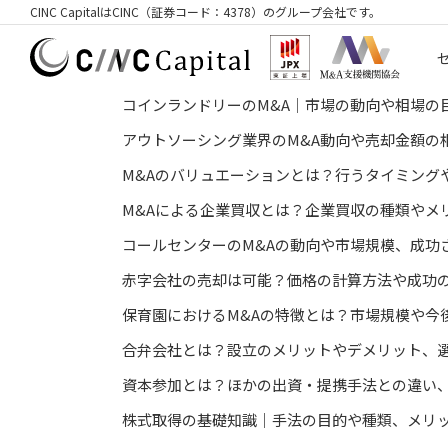
CINC CapitalはCINC（証券コード：4378）のグループ会社です。
コインランドリーのM&A│市場の動向や相場の
アウトソーシング業界のM&A動向や売却金額の
M&Aのバリュエーションとは？行うタイミング
M&Aによる企業買収とは？企業買収の種類やメ
コールセンターのM&Aの動向や市場規模、成功
赤字会社の売却は可能？価格の計算方法や成功
保育園におけるM&Aの特徴とは？市場規模や今
合弁会社とは？設立のメリットやデメリット、
資本参加とは？ほかの出資・提携手法との違い
株式取得の基礎知識｜手法の目的や種類、メリ