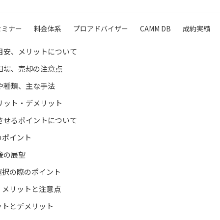
セミナー
料金体系
プロアドバイザー
CAMM DB
成約実績
目安、メリットについて
相場、売却の注意点
や種類、主な手法
リット・デメリット
させるポイントについて
のポイント
後の展望
選択の際のポイント
、メリットと注意点
ットとデメリット