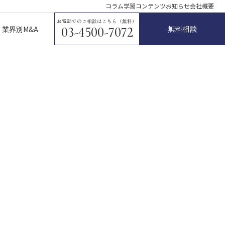
コラム
学習コンテンツ
お知らせ
会社概要
お電話でのご相談はこちら（無料）
無料相談
業界別M&A
03-4500-7072