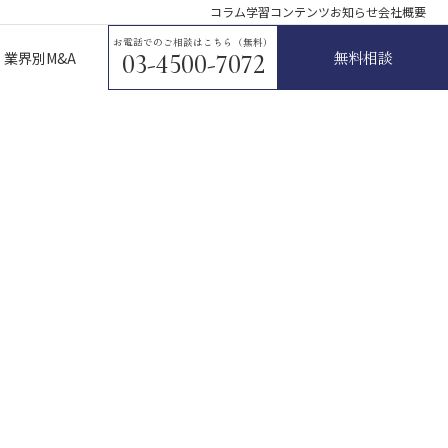
コラム
学習コンテンツ
お知らせ
会社概要
お電話でのご相談はこちら（無料）
無料相談
業界別M&A
03-4500-7072