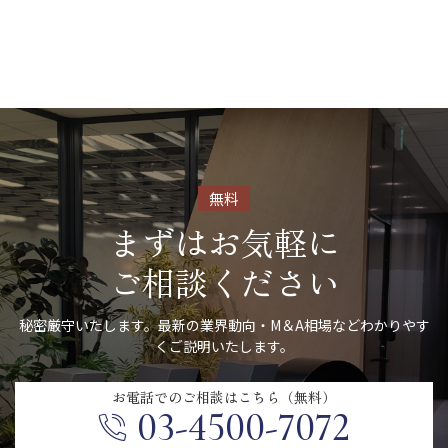
無料
まずはお気軽に
ご相談ください
秘密厳守いたします。最新の業界動向・M＆A相場などわかりやす
くご説明いたします。
お電話での
ご相談はこちら（無料）
03-4500-7072