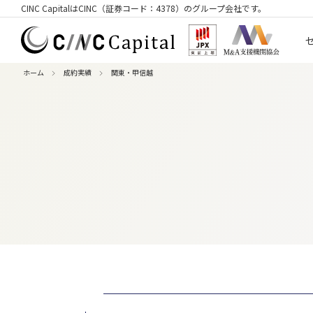
CINC CapitalはCINC（証券コード：4378）のグループ会社です。
ホーム
成約実績
関東・甲信越