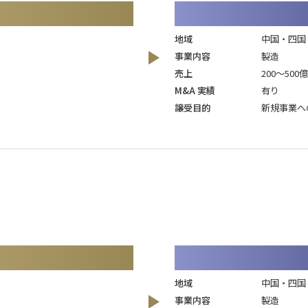
地域
中国・四国
事業内容
製造
売上
200～500億
M&A 実績
有り
譲受目的
新規事業へ
地域
中国・四国
事業内容
製造