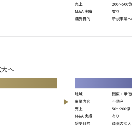
売上
200～500億
M&A 実績
有り
譲受目的
新規事業へ
拡大へ
地域
関東・甲信
事業内容
不動産
売上
50～200億
M&A 実績
有り
譲受目的
商圏の拡大