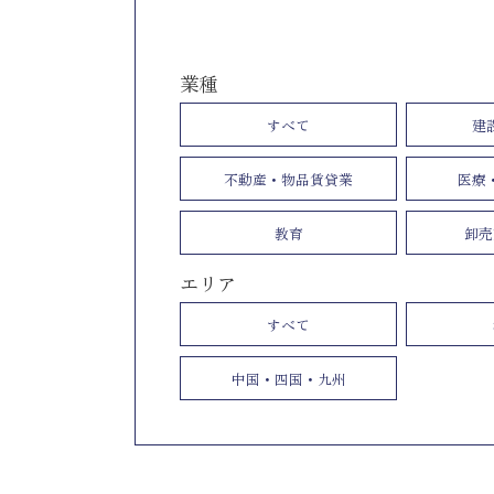
業種
すべて
建
不動産・物品賃貸業
医療
教育
卸売
エリア
すべて
中国・四国・九州