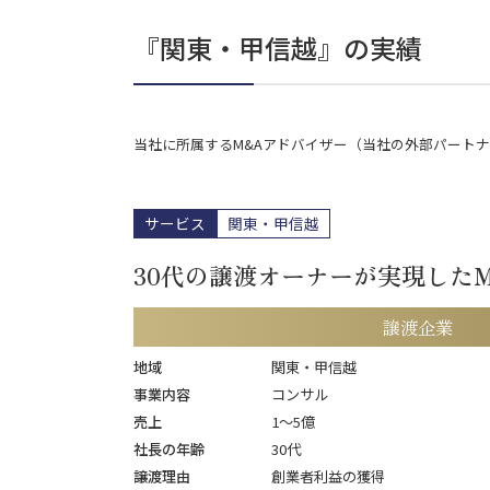
『関東・甲信越』の実績
当社に所属するM&Aアドバイザー（当社の外部パート
サービス
関東・甲信越
30代の譲渡オーナーが実現したM
譲渡企業
地域
関東・甲信越
事業内容
コンサル
売上
1〜5億
社長の年齢
30代
譲渡理由
創業者利益の獲得