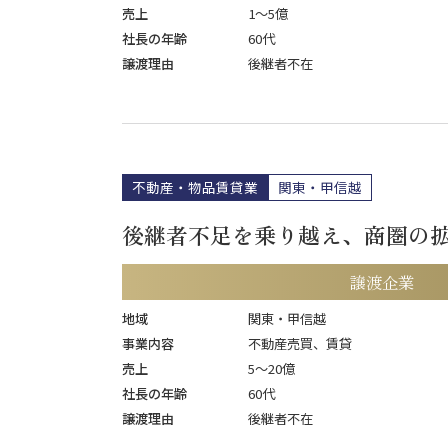
売上
1〜5億
社長の年齢
60代
譲渡理由
後継者不在
不動産・物品賃貸業
関東・甲信越
後継者不足を乗り越え、商圏の
譲渡企業
地域
関東・甲信越
事業内容
不動産売買、賃貸
売上
5〜20億
社長の年齢
60代
譲渡理由
後継者不在