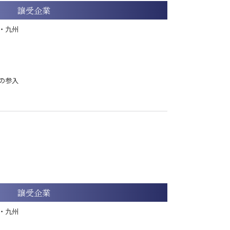
譲受企業
・九州
の参入
譲受企業
・九州