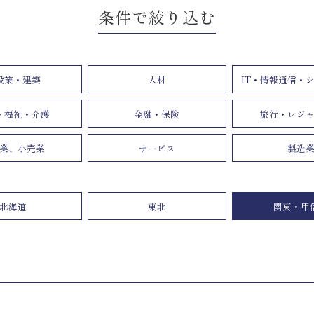
条件で絞り込む
設業・建築
人材
IT・情報通信・
・福祉・介護
金融・保険
旅行・レジ
業、小売業
サービス
製造
北海道
東北
関東・甲