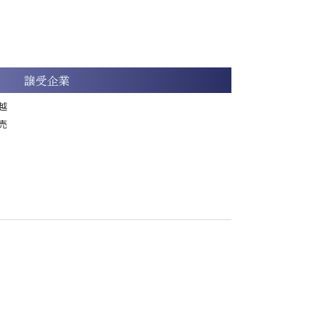
譲受企業
越
売