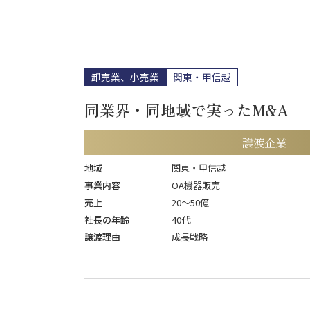
卸売業、小売業
関東・甲信越
同業界・同地域で実ったM&A
譲渡企業
地域
関東・甲信越
事業内容
OA機器販売
売上
20〜50億
社長の年齢
40代
譲渡理由
成長戦略