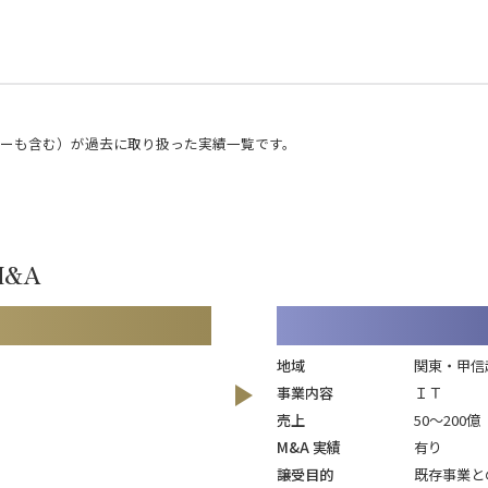
ナーも含む）が過去に取り扱った実績一覧です。
&A
地域
関東・甲信
事業内容
ＩＴ
売上
50～200億
M&A 実績
有り
譲受目的
既存事業と