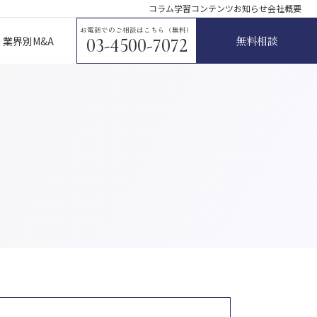
コラム
学習コンテンツ
お知らせ
会社概要
お電話でのご相談はこちら（無料）
無料相談
業界別M&A
03-4500-7072