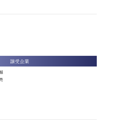
譲受企業
越
売