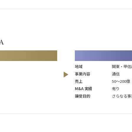
A
地域
関東・甲信
事業内容
通信
売上
50～200億
M&A 実績
有り
譲受目的
さらなる事