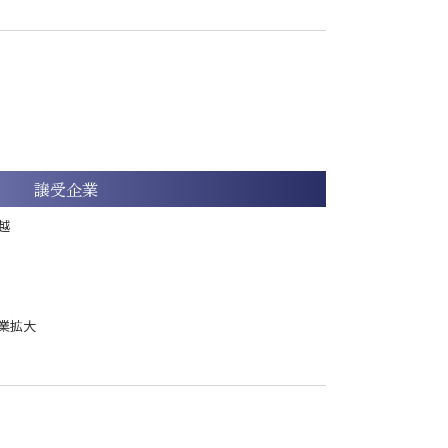
譲受企業
越
業拡大