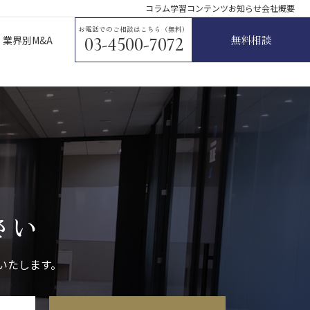
コラム
学習コンテンツ
お知らせ
会社概要
お電話でのご相談はこちら（無料）
無料相談
業界別M&A
03-4500-7072
さい
いたします。