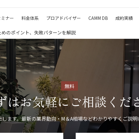
セミナー
料金体系
プロアドバイザー
CAMM DB
成約実績
のためのポイント、失敗パターンを解説
無料
ずはお気軽に
ご相談くだ
たします。最新の業界動向・M＆A相場などわかりやすくご説明