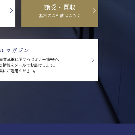
譲受・買収
無料のご相談はこちら
ルマガジン
・事業承継に関するセミナー情報や、
ち情報をメールでお届けします。
集にご活用ください。