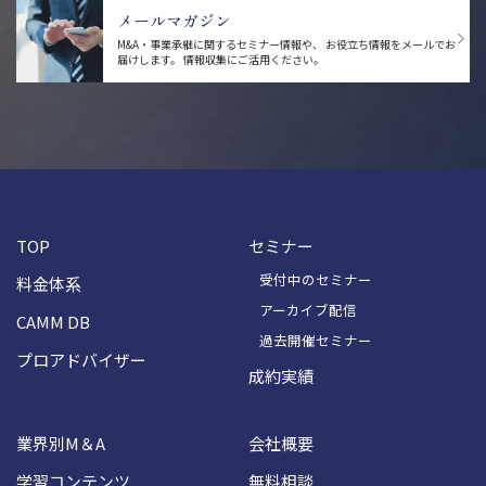
メールマガジン
M&A・事業承継に関するセミナー情報や、
お役立ち情報をメールでお
届けします。
情報収集にご活用ください。
TOP
セミナー
受付中のセミナー
料金体系
アーカイブ配信
CAMM DB
過去開催セミナー
プロアドバイザー
成約実績
業界別M＆A
会社概要
学習コンテンツ
無料相談