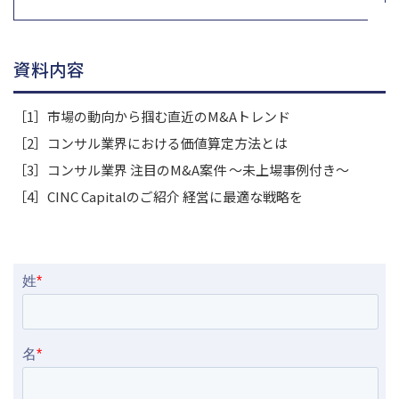
資料内容
［1］市場の動向から掴む直近のM&Aトレンド
［2］コンサル業界における価値算定方法とは
［3］コンサル業界 注目のM&A案件 ～未上場事例付き～
［4］CINC Capitalのご紹介 経営に最適な戦略を