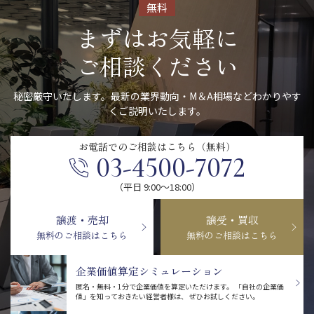
無料
まずはお気軽に
ご相談ください
秘密厳守いたします。最新の業界動向・M＆A相場などわかりやす
くご説明いたします。
お電話での
ご相談はこちら（無料）
03-4500-7072
（平日 9:00〜18:00）
譲渡・売却
譲受・買収
無料のご相談はこちら
無料のご相談はこちら
企業価値算定シミュレーション
匿名・無料・1分で企業価値を算定いただけます。
「自社の企業価
値」を知っておきたい経営者様は、
ぜひお試しください。