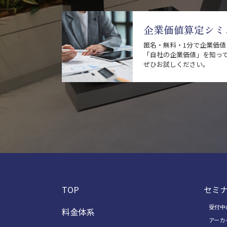
企業価値算定シミ
匿名・無料・1分で企業価
「自社の企業価値」を知っ
ぜひお試しください。
TOP
セミ
受付中
料金体系
アーカ