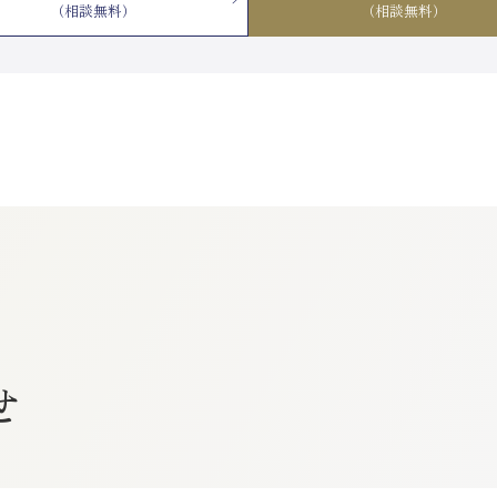
（相談無料）
（相談無料）
せ