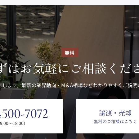
無料
ずはお気軽に
ご相談くだ
たします。最新の業界動向・M＆A相場などわかりやすくご説明
4500-7072
譲渡・売却
無料のご相談はこちら
:00〜18:00）