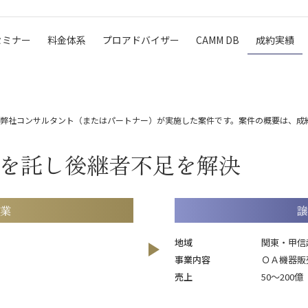
セミナー
料金体系
プロアドバイザー
CAMM DB
成約実績
弊社コンサルタント（またはパートナー）が実施した案件です。案件の概要は、成
を託し後継者不足を解決
業
譲
地域
関東・甲信
事業内容
ＯＡ機器販
売上
50～200億