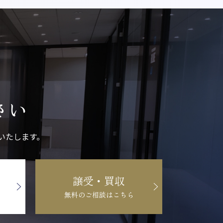
さい
いたします。
譲受・買収
無料のご相談はこちら