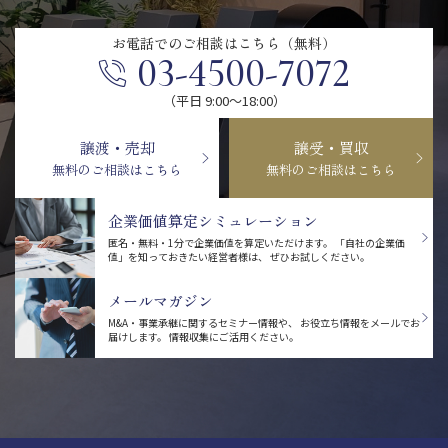
お電話での
ご相談はこちら（無料）
03-4500-7072
（平日 9:00〜18:00）
譲渡・売却
譲受・買収
無料のご相談はこちら
無料のご相談はこちら
企業価値算定シミュレーション
匿名・無料・1分で企業価値を算定いただけます。
「自社の企業価
値」を知っておきたい経営者様は、
ぜひお試しください。
メールマガジン
M&A・事業承継に関するセミナー情報や、
お役立ち情報をメールでお
届けします。
情報収集にご活用ください。