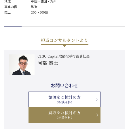
地域
中国・四国・九州
事業内容
製造
売上
200～500億
担当コンサルタントより
CINC Capital取締役執行役員社長
阿部 泰士
お問い合わせ
譲渡をご検討の方
（相談無料）
買取をご検討の方
（相談無料）