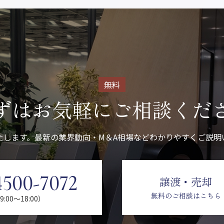
無料
ずはお気軽に
ご相談くだ
たします。最新の業界動向・M＆A相場などわかりやすくご説明
4500-7072
譲渡・売却
無料のご相談はこちら
:00〜18:00）