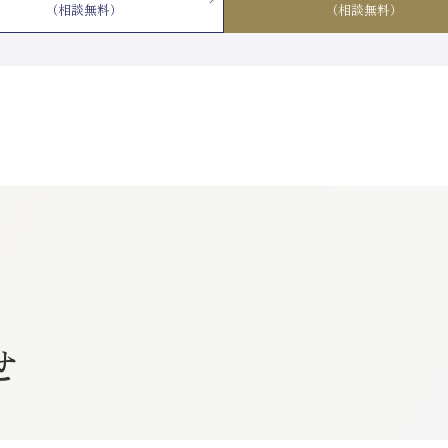
（相談無料）
（相談無料）
せ