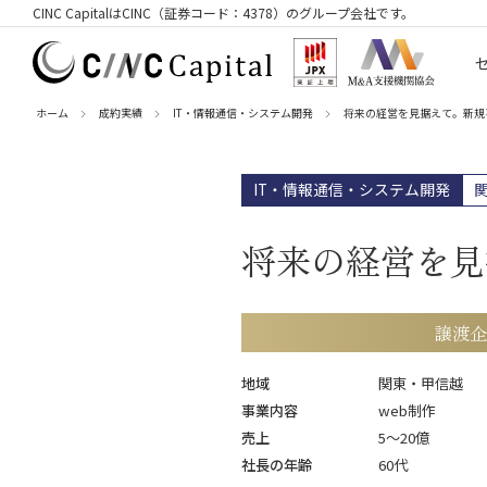
CINC CapitalはCINC（証券コード：4378）のグループ会社です。
ホーム
成約実績
IT・情報通信・システム開発
将来の経営を見据えて。新規
IT・情報通信・システム開発
将来の経営を見
譲渡企
地域
関東・甲信越
事業内容
web制作
売上
5〜20億
社長の年齢
60代