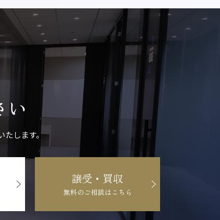
さい
いたします。
譲受・買収
無料のご相談はこちら