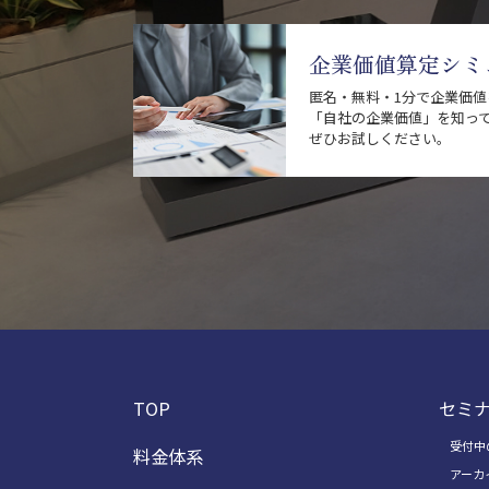
企業価値算定シミ
匿名・無料・1分で企業価
「自社の企業価値」を知っ
ぜひお試しください。
TOP
セミ
受付中
料金体系
アーカ