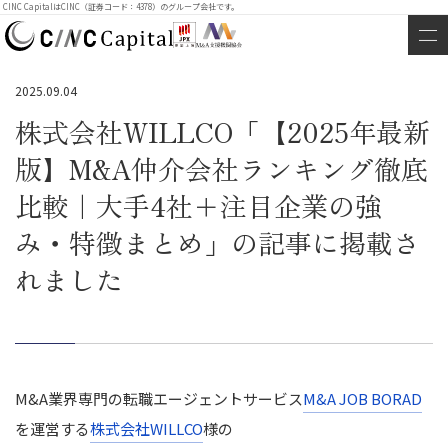
CINC CapitalはCINC（証券コード：4378）のグループ会社です。
2025.09.04
株式会社WILLCO「【2025年最新
版】M&A仲介会社ランキング徹底
比較｜大手4社＋注目企業の強
み・特徴まとめ」の記事に掲載さ
れました
M&A業界専門の転職エージェントサービス
M&A JOB BORAD
を運営する
株式会社WILLCO
様の