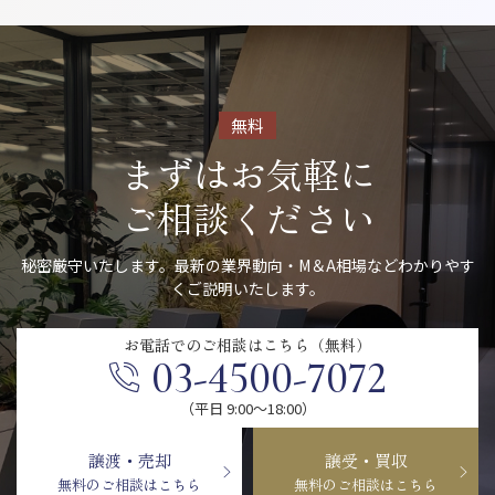
無料
まずはお気軽に
ご相談ください
秘密厳守いたします。最新の業界動向・M＆A相場などわかりやす
くご説明いたします。
お電話での
ご相談はこちら（無料）
03-4500-7072
（平日 9:00〜18:00）
譲渡・売却
譲受・買収
無料のご相談はこちら
無料のご相談はこちら