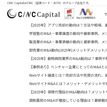
CINC CapitalはCINC（証券コード：4378）のグループ会社です。
【2025年】アプリ売却の動向は？方法や相場、
学習塾のM&A・事業譲渡の動向や最新事例、メ
製造業のM&A・事業承継の動向と最新事例、メ
卸売業のM&A動向(2025年)メリットデメリット
【2025年】動物病院業界のM&A動向は？事例
【事例あり】ベンチャー企業にとってのM&Aと
Webサイト譲渡とは？売却方法や売買の流れ、
WebサイトM&Aとは？メリット・デメリット
【2025年】保険代理店のM&A動向は？メリッ
調剤薬局のM&Aが増加している理由は？最新動