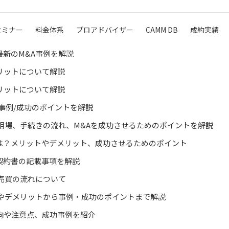
セミナー
料金体系
プロアドバイザー
CAMM DB
成約実績
最新のM&A事例を解説
リットについて解説
リットについて解説
/事例/成功のポイントを解説
や相場、手続きの流れ、M&Aを成功させるためのポイントを解説
は？メリットやデメリット、成功させるためのポイント
契約書の記載事項を解説
や売買の流れについて
トやデメリットから事例・成功のポイントまで解説
向や注意点、成功事例を紹介