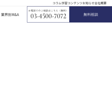
コラム
学習コンテンツ
お知らせ
会社概要
お電話でのご相談はこちら（無料）
無料相談
業界別M&A
03-4500-7072